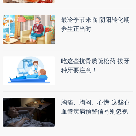
最冷季节来临 阴阳转化期
养生正当时
吃这些抗骨质疏松药 拔牙
种牙要注意！
胸痛、胸闷、心慌 这些心
血管疾病预警信号别忽视