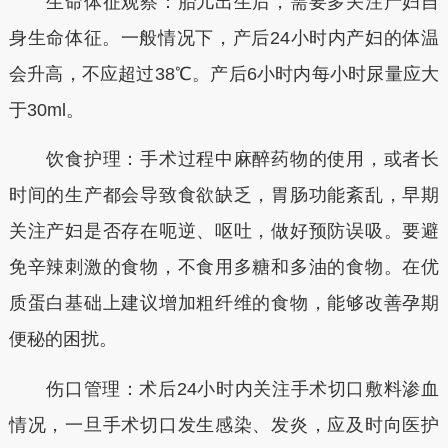
生命体征观察：胎儿出生后，需要多关注产妇自
身生命体征。一般情况下，产后24小时内产妇的体温
会升高，不应超过38℃。产后6小时内每小时尿量应大
于30ml。
饮食护理：手术过程中麻醉药物的使用，或者长
时间的生产都会导致食欲缺乏，胃肠功能紊乱，早期
关注产妇是否存在呃逆、呕吐，做好预防误吸。要避
免辛辣刺激的食物，不食用多糖和多油的食物。在优
质蛋白基础上建议增加粗纤维的食物，能够改善孕期
便秘的困扰。
伤口管理：术后24小时内关注手术切口敷料渗血
情况，一旦手术切口发生感染、发炎，应及时向医护