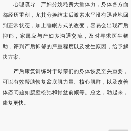
心理疏导：产妇分娩耗费大量体力，身体各方面
都经历重创，尤其分娩结束后激素水平没有迅速地回
到正常状态，加上睡眠方式的改变，容易会出现产后
抑郁，家属应与产妇多沟通交流，及时寻求医生帮
助，评判产后抑郁的严重程度以及发生原因，给予解
决方案。
产后康复训练对于母亲们的身体恢复至关重要，
可以有效帮助恢复盆底肌力量、核心肌群，以及改善
体态问题如腹壁松弛和骨盆前倾等。总之，动起来，
康复更快。
本文转自：
温州新闻网 66wz.com