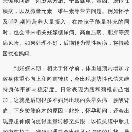
关健康问题，如激素分泌、子宫健康、基因、遗传性
疾病，以及微量元素、维生素等营养问题。例如怀孕
及哺乳期间营养大量摄入，在给孩子能量补充的同
时，也会带来相关妊娠糖尿病、高血压病、肥胖等疾
病风险。如果处理不好，后期转为慢性疾病，将持续
困扰准妈妈。
到妊娠末期，相比于怀孕前，体重短期内增加导
致身体重心向上和向前转移，会出现姿势性代偿来维
持身体平衡与稳定度。日常表现为腰和颈椎前凸增
加，这就是后期很多准妈妈出现的头晕头痛、腰酸背
痛，下身酸胀麻木的原因；此外，怀孕期间，还会出
现膝超伸倾向使得重量转移至脚跟，以抵抗腹中胎儿
的向前拉力，准妈妈通常会出现足弓塌陷的症状，导