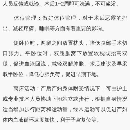
人员反馈或就诊。术后1~2周即可洗澡，不可坐浴。
体位管理：做好体位管理，对于术后恶露的排
出、减轻疼痛、睡眠等方面有着重要的影响。
侧卧位时，两腿之间放置枕头，降低腹部手术切
口张力。平卧位时，双腿腘窝下放置软枕或抬高双
腿，促进血液回流，减轻双腿肿胀。术后建议及早采
取半卧位，降低心肺负荷，促进早期下地。
离床活动：产后产妇身体耐受情况下，可由护士
或专业技术人员协助下地站立或步行，根据自身情况
适当增加步行距离和运动量，经常运动可以促进产妇
体内血液循环速度加快，利于子宫复位等。