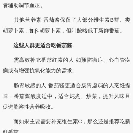
者辅助调节血压。
其他营养素 番茄酱保留了大部分维生素B群、类
胡萝卜素，如β-胡萝卜素，但叶酸略低于新鲜番茄。
这些人群更适合吃番茄酱
需高效补充番茄红素的人 如预防癌症、心血管疾
病或有增强抗氧化能力的需求。
肠胃敏感的人 番茄酱更适合肠胃虚弱的人烹饪提
味：番茄酱酸度适中，适合炖煮、炒菜，提升风味且
促进脂溶性营养吸收。
而如果主要需要补充维生素C，那么还是推荐吃新
鲜番茄。