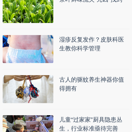
湿疹反复发作？皮肤科医
生教你科学管理
古人的驱蚊养生神器你值
得拥有
儿童“过家家”厨具隐患丛
生，行业标准亟待完善