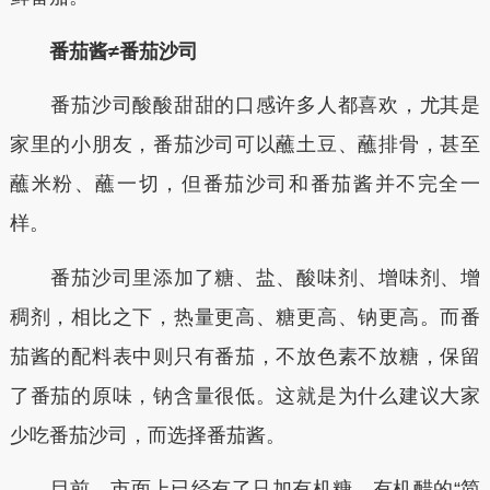
番茄酱≠番茄沙司
番茄沙司酸酸甜甜的口感许多人都喜欢，尤其是
家里的小朋友，番茄沙司可以蘸土豆、蘸排骨，甚至
蘸米粉、蘸一切，但番茄沙司和番茄酱并不完全一
样。
番茄沙司里添加了糖、盐、酸味剂、增味剂、增
稠剂，相比之下，热量更高、糖更高、钠更高。而番
茄酱的配料表中则只有番茄，不放色素不放糖，保留
了番茄的原味，钠含量很低。这就是为什么建议大家
少吃番茄沙司，而选择番茄酱。
目前，市面上已经有了只加有机糖、有机醋的“简