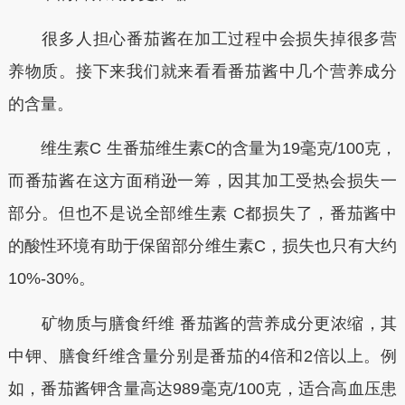
很多人担心番茄酱在加工过程中会损失掉很多营
养物质。接下来我们就来看看番茄酱中几个营养成分
的含量。
维生素C 生番茄维生素C的含量为19毫克/100克，
而番茄酱在这方面稍逊一筹，因其加工受热会损失一
部分。但也不是说全部维生素 C都损失了，番茄酱中
的酸性环境有助于保留部分维生素C，损失也只有大约
10%-30%。
矿物质与膳食纤维 番茄酱的营养成分更浓缩，其
中钾、膳食纤维含量分别是番茄的4倍和2倍以上。例
如，番茄酱钾含量高达989毫克/100克，适合高血压患