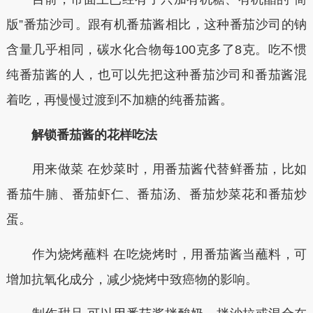
版”番茄沙司。跟有机番茄酱相比，这种番茄沙司的钠
含量几乎相同，碳水化合物每100克多了8克。吃不惯
纯番茄酱的人，也可以先把这种番茄沙司和番茄酱混
着吃，再慢慢过渡到不加糖的纯番茄酱。
解锁番茄酱的花样吃法
用来做菜 在炒菜时，用番茄酱代替鲜番茄，比如
番茄牛腩、番茄虾仁、番茄汤、番茄炒菜花和番茄炒
蛋。
作为烧烤蘸料 在吃烧烤时，用番茄酱当蘸料，可
增加抗氧化成分，减少烧烤中致癌物的影响。