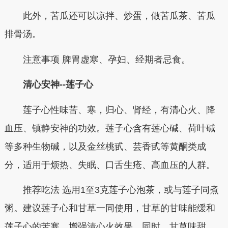
此外，苦瓜还可以凉拌、炒蛋，做苦瓜茶、苦瓜
排骨汤。
注意事项 脾胃虚寒、孕妇、经期者忌食。
清心安神--莲子心
莲子心性味苦、寒，归心、肾经，有清心火、降
血压、镇静安神的功效。莲子心含有莲心碱、荷叶碱
等多种生物碱，以及金丝桃甙、芸香甙等黄酮类成
分，适用于烦热、失眠、口舌生疮、高血压的人群。
推荐吃法 选用1至3克莲子心泡茶，或与莲子同煮
粥。建议莲子心和甘草一同使用，甘草的甘味能缓和
莲子心的苦寒，增强清心火效果。同时，甘草味甜，