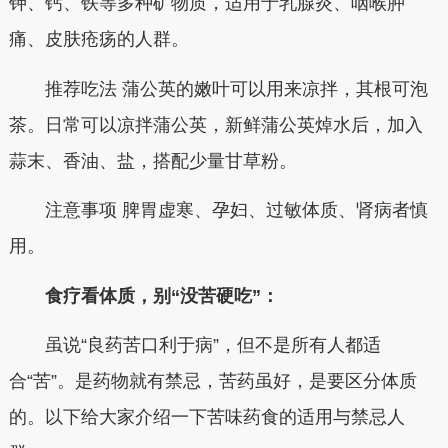
钾、钙、铁等多种矿物质，适用于乳腺炎、咽喉肿
痛、皮肤疮疡的人群。
推荐吃法 蒲公英的嫩叶可以用来凉拌，其根可泡
茶。日常可以凉拌蒲公英，新鲜蒲公英焯水后，加入
蒜末、香油、盐，搭配少量甘草粉。
注意事项 脾胃虚寒、孕妇、过敏体质、肾病者慎
用。
食疗看体质，别“没苦硬吃”：
虽说“良药苦口利于病”，但不是所有人都适
合“苦”。是药物就有禁忌，苦药虽好，是要区分体质
的。以下给大家介绍一下苦味药食的适用与禁忌人