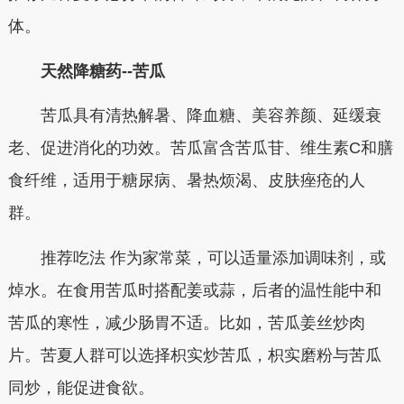
体。
天然降糖药--苦瓜
苦瓜具有清热解暑、降血糖、美容养颜、延缓衰
老、促进消化的功效。苦瓜富含苦瓜苷、维生素C和膳
食纤维，适用于糖尿病、暑热烦渴、皮肤痤疮的人
群。
推荐吃法 作为家常菜，可以适量添加调味剂，或
焯水。在食用苦瓜时搭配姜或蒜，后者的温性能中和
苦瓜的寒性，减少肠胃不适。比如，苦瓜姜丝炒肉
片。苦夏人群可以选择枳实炒苦瓜，枳实磨粉与苦瓜
同炒，能促进食欲。