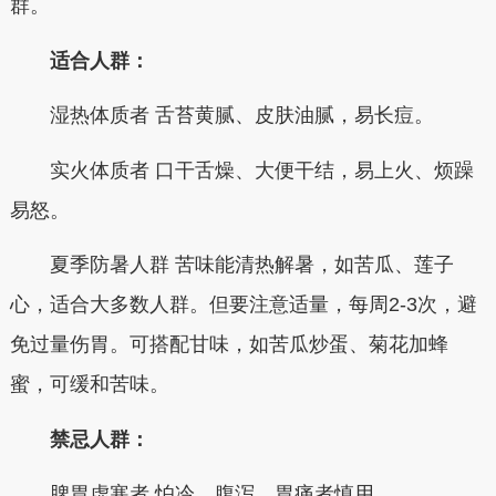
群。
适合人群：
湿热体质者 舌苔黄腻、皮肤油腻，易长痘。
实火体质者 口干舌燥、大便干结，易上火、烦躁
易怒。
夏季防暑人群 苦味能清热解暑，如苦瓜、莲子
心，适合大多数人群。但要注意适量，每周2-3次，避
免过量伤胃。可搭配甘味，如苦瓜炒蛋、菊花加蜂
蜜，可缓和苦味。
禁忌人群：
脾胃虚寒者 怕冷、腹泻、胃痛者慎用。