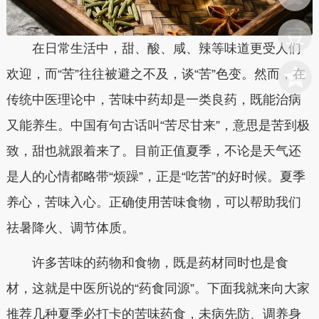
在日常生活中，甜、酸、咸、辣等味道更受人们
欢迎，而“苦”往往被避之不及，谈“苦”色变。然而，在
传统中医理论中，苦味中药却是一类良药，既能治病
又能养生。中国有句古话叫“苦尽甘来”，意思是苦到极
致，甜也就跟着来了。目前正值夏季，不论是天气还
是人的心情都略带“烦躁”，正是“吃苦”的好时候。夏季
养心，苦味入心。正确使用苦味食物，可以帮助我们
祛暑降火、调节体质。
许多苦味的药物和食物，既是药材同时也是食
材，这就是中医所说的“药食同源”。下面我就来向大家
推荐几种夏季必打卡的苦味药食，未病先防、调养身