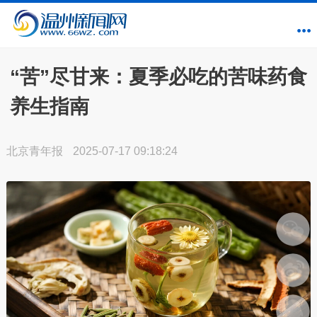
“苦”尽甘来：夏季必吃的苦味药食
养生指南
北京青年报
2025-07-17 09:18:24