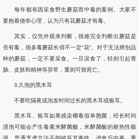
每年都有因采食野生蘑菇而中毒的案例。大家不
要抱着侥幸心理，认为只有花蘑菇才有毒。
其实，仅凭外观来判断，很难完全判断出蘑菇是
否有毒，很多毒蘑菇长得不一定“花”。对于无法辨别品
种的蘑菇，一定不要采食。一旦误食了，轻则引起胃
肠、皮肤和精神等异常，重则可致死亡。
3.久泡的黑木耳
不要吃隔夜或泡发时间过长的黑木耳或银耳。
黑木耳、银耳如果感染椰毒假单胞菌，经长时间
浸泡可能会产生毒素米酵菌酸，米酵菌酸的耐热性极
强，普通烹煮方法不能破坏其毒性，进食后中毒，重