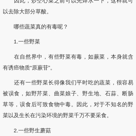
因此，炒空心菜之前可以先焯水一下，这样就可
以去除大部分草酸。
哪些蔬菜真的有毒呢？
1.一些野菜
在自然界中，有些野菜有毒，如蕨菜，本身就含
有诱癌物质“原蕨苷”。
还有一些野菜长得像我们平时吃的蔬菜，很容易
被误食，如野芹菜、曲菜娘子、野生地、石蒜、断肠
草等，误食后可致食物中毒。因此，对于不知名的野
菜以及生长在污染环境的野菜千万不要采食。
2.一些野生蘑菇