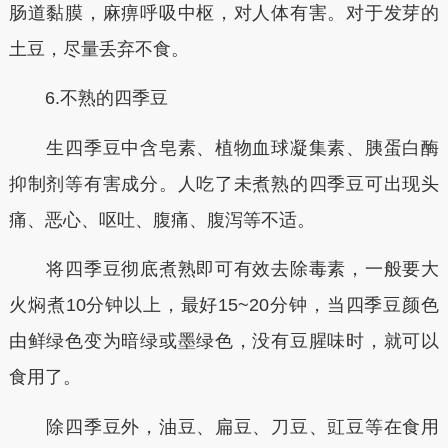
肠道黏膜，麻痹呼吸中枢，对人体有害。对于发芽的
土豆，尽量丢弃不食。
6.不熟的四季豆
生四季豆中含皂素、植物血球凝集素、胰蛋白酶
抑制剂等有害成分。人吃了未煮熟的四季豆可出现头
痛、恶心、呕吐、腹痛、腹泻等不适。
将四季豆彻底煮熟即可有效去除毒素，一般要大
火焖煮10分钟以上，最好15~20分钟，当四季豆颜色
由鲜绿色变为暗绿或墨绿色，没有豆腥味时，就可以
食用了。
除四季豆外，油豆、扁豆、刀豆、豇豆等在食用