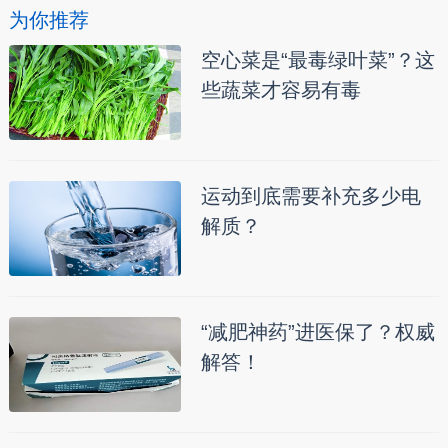
为你推荐
空心菜是“最毒绿叶菜”？这
些蔬菜才容易有毒
运动到底需要补充多少电
解质？
“减肥神药”进医保了？权威
解答！