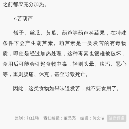
之前都应充分加热。
7.苦葫芦
瓠子、丝瓜、黄瓜、葫芦等葫芦科蔬果，在特殊
条件下会产生葫芦素。葫芦素是一类发苦的有毒物
质，即使是经过加热处理，这种毒素也很难被破坏，
食用后可能会引起食物中毒，轻则头晕、腹泻、恶心
等，重则腹痛、休克，甚至导致死亡。
因此，这类食物如果味道发苦，就不要食用了。
本文转自：
温州新闻网 66wz.com
监制：张佳玮
责任编辑：董晶亮
编辑：何文洁
健康频道