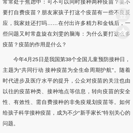
常常处于焦虑中：可不可以同时接种两种疫苗？要不
要打自费疫苗？朋友家孩子打这个疫苗有一些不良反
应，我家娃还打吗……在付出许多精力和金钱后，一
些问题又时常盘旋在刘雯的脑海：为什么要打这么多
疫苗？疫苗的作用是什么？
今年4月25日是我国第38个全国儿童预防接种日，
主题为“共同行动 接种疫苗为全生命周期护航”。随着
时代进步及医疗水平的提升，公众对疫苗的关注也由
以往的疫苗种类、接种地点等信息，转向疫苗的安全
性、有效性、需自费接种的非免疫规划疫苗等。如何
给孩子科学接种疫苗，成为不少“新手家长”特别关心的
问题。