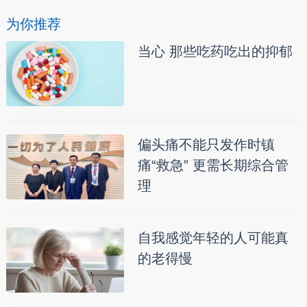
为你推荐
当心 那些吃药吃出的抑郁
偏头痛不能只发作时镇
痛“救急” 更需长期综合管
理
自我感觉年轻的人可能真
的老得慢