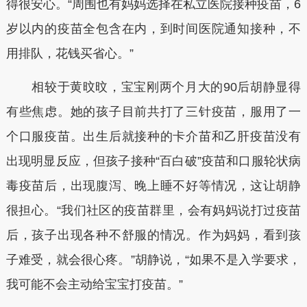
得很安心。“周围也有妈妈选择在私立医院接种疫苗，6
岁以内的疫苗全包含在内，到时间医院通知接种，不
用排队，花钱买省心。”
相较于黄旼旼，宝宝刚两个月大的90后胡静显得
有些焦虑。她的孩子目前共打了三针疫苗，服用了一
个口服疫苗。出生后就接种的卡介苗和乙肝疫苗没有
出现明显反应，但孩子接种“百白破”疫苗和口服轮状病
毒疫苗后，出现腹泻、晚上睡不好等情况，这让胡静
很担心。“我们社区的疫苗群里，会有妈妈说打过疫苗
后，孩子出现各种不舒服的情况。作为妈妈，看到孩
子难受，就会很心疼。”胡静说，“如果不是入学要求，
我可能不会主动给宝宝打疫苗。”