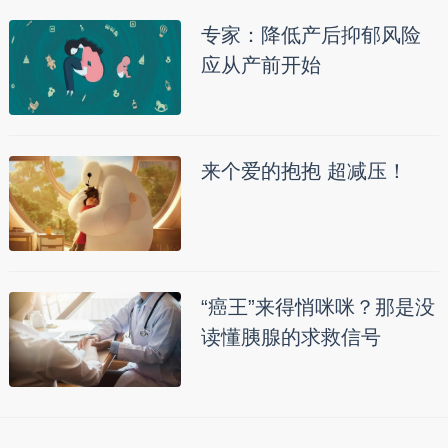
专家：降低产后抑郁风险
应从产前开始
来个爱的抱抱 超减压！
“癌王”来得悄咪咪？那是没
读懂胰腺的求救信号