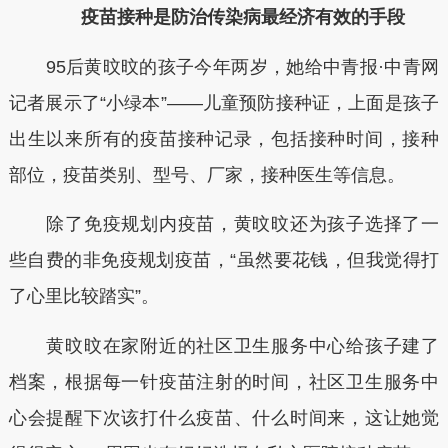
疫苗接种是防治传染病最经济有效的手段
95后黄旼旼的孩子今年两岁，她给中青报·中青网
记者展示了“小绿本”——儿童预防接种证，上面是孩子
出生以来所有的疫苗接种记录，包括接种时间，接种
部位，疫苗类别、型号、厂家，接种医生等信息。
除了免疫规划内疫苗，黄旼旼还为孩子选择了一
些自费的非免疫规划疫苗，“虽然要花钱，但我觉得打
了心里比较踏实”。
黄旼旼在家附近的社区卫生服务中心给孩子建了
档案，根据每一针疫苗注射的时间，社区卫生服务中
心会提醒下次该打什么疫苗、什么时间来，这让她觉