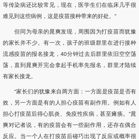
等传染病还比较常见，现在，医学生们在临床几乎很
难见到这些病例，这是疫苗接种带来的好处。”
但同为母亲的晁爽发现，周围因为打疫苗而犹豫
的家长并不少。有一次，孩子的班级群里在进行接种
流感疫苗的报名接龙，40分钟过去后群里依旧空空荡
荡，直到晁爽开完会拿起手机率先报名，群里才陆续
有家长接龙。
“家长们的犹豫来自两方面：一方面是疫苗是否有
效，另一方面是有的人担心疫苗有副作用。例如有人
担心打疫苗后得心肌炎、免疫性疾病，甚至瘫痪。”晁
爽对记者说，有的疫苗会有一些副作用，还存在偶合
反应。当一个人在打疫苗后碰巧出现了反应或概率很