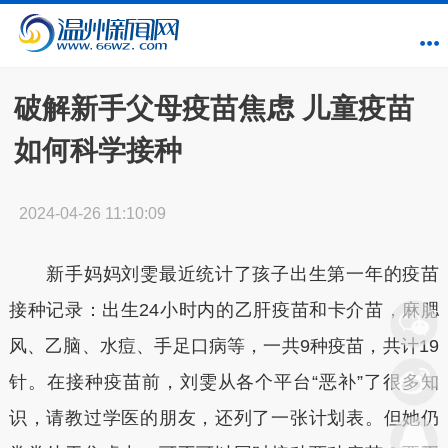
破解新手父母疫苗焦虑 儿童疫苗
如何科学接种
2024-04-26 11:10:09
新手妈妈刘雯最近统计了孩子出生第一年的疫苗
接种记录：出生24小时内的乙肝疫苗和卡介苗，麻腮
风、乙脑、水痘、手足口病等，一共9种疫苗，共计19
针。在接种疫苗前，刘雯从各个平台“恶补”了很多知
识，请教过学医的朋友，还列了一张计划表。但她仍