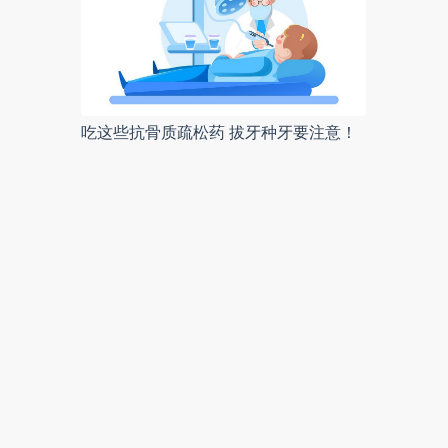
吃这些抗骨质疏松药 拔牙种牙要注意！