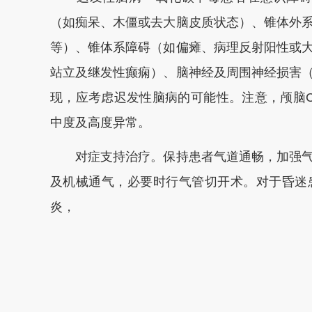
（如痴呆、木僵或去大脑皮质状态）、锥体外
等）、锥体系障碍（如偏瘫、病理反射阳性或
站立及继发性癫痫）、脑神经及周围神经损害
现，应考虑迟发性脑病的可能性。注意，颅脑
中度及高度异常。
对症支持治疗。保持患者气道通畅，加强气
及机械通气，必要时行气管切开术。对于昏迷
炎，
本文转自：
温州新闻网 66wz.com