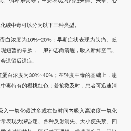
、循环系统等，主要表现为剧烈头痛、头晕、心
化碳中毒可以分为以下三种类型。
浓度为10%~20%；早期症状表现为头痛、眩
出现短暂的晕厥，一般神志尚清醒，吸入新鲜空气、
不会遗留后遗症。
白浓度为30%~40%；在轻度中毒的基础上，患
碳中毒特有的樱桃红色；若抢救及时，患者可迅速清
。
入一氧化碳过多或在短时间内吸入高浓度一氧化
者常表现为深昏迷、各种反射消失、大小便失禁、四