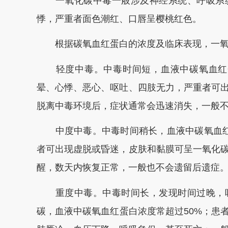
一氧化碳中毒一般涉及神经系统、呼吸系统
悸，严重者面色潮红、口唇呈樱桃红色。
根据碳氧血红蛋白的浓度及临床表现，一氧
轻度中毒。中毒时间短，血液中碳氧血红蛋白
晕、心悸、恶心、呕吐、四肢无力，严重者可
脱离中毒环境后，症状通常会迅速消失，一般
中度中毒。中毒时间稍长，血液中碳氧血红蛋
者可出现虚脱或昏迷，皮肤和黏膜可呈一氧化
醒，数天内恢复正常，一般也不会遗留后遗症
重度中毒。中毒时间长，发现时间过晚，吸
碳，血液中碳氧血红蛋白浓度常超过50%；患