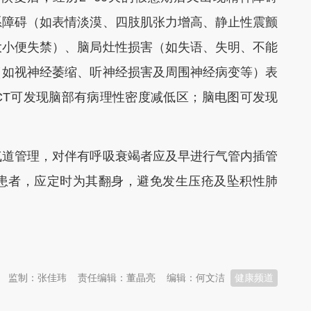
系障碍（如表情淡漠、四肢肌张力增高、静止性震颤
大小便失禁）、脑局灶性损害（如失语、失明、不能
（如视神经萎缩、听神经损害及周围神经病变等）表
CT可发现脑部有病理性密度减低区；脑电图可发现
道管理，对伴有呼吸衰竭者应及早进行气管内插管
患者，应定时为其翻身，避免发生压疮及坠积性肺
监制：张佳玮
责任编辑：董晶亮
编辑：何文洁
健康频道