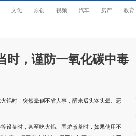
文化
原创
视频
汽车
房产
教育
当时，谨防一氧化碳中毒
吃火锅时，突然晕倒不省人事，醒来后头疼头晕、恶
等设备时，甚至吃火锅、围炉煮茶时，如果使用不