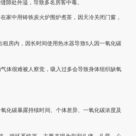
接缝隙处外溢，导致多名房客中毒。
子在家中用铸铁炭火炉围炉煮茶，因天冷关闭门窗，
出租房内，因长时间使用热水器导致5人因一氧化碳
气体很难被人察觉，吸入过多会导致身体组织缺氧
氧化碳暴露持续时间、个体差异、一氧化碳浓度及