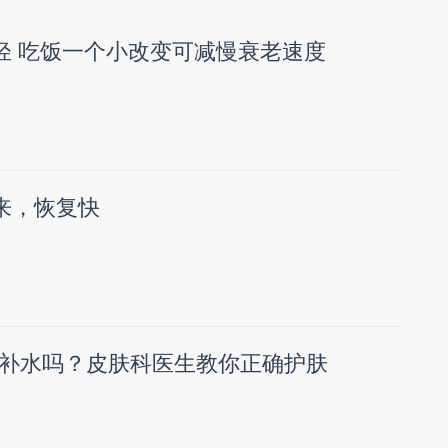
年轻 吃饭一个小改变可减慢衰老速度
起来，恢复快
补水吗？皮肤科医生教你正确护肤