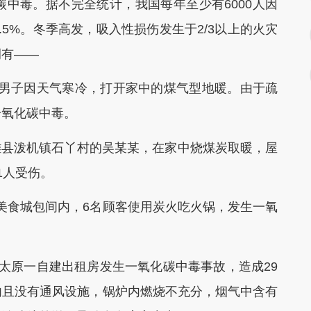
中毒。据不完全统计，我国每年至少有6000人因
5%。冬季高发，吸入性损伤发生于2/3以上的火灾
例有——
一男子因天气寒冷，打开家中的煤气型地暖。由于疏
一氧化碳中毒。
雄县泼机镇石丫村的吴某某，在家中烧煤炭取暖，屋
1人受伤。
一美食城包间内，6名顾客使用炭火吃火锅，发生一氧
西太原一自建出租房发生一氧化碳中毒事故，造成29
内且没有通风设施，锅炉内燃烧不充分，烟气中含有