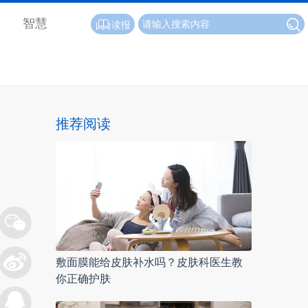
智慧
读报
推荐阅读
敷面膜能给皮肤补水吗？皮肤科医生教
你正确护肤