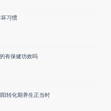
弃坏习惯
的有保健功效吗
阴阳转化期养生正当时