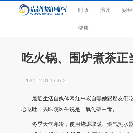
时政
温州
财经
健康
吃火锅、围炉煮茶正
2024-12-31 15:37:31
最近生活自媒体网红林峳自曝她跟朋友们
心呕吐，去医院医生说是一氧化碳中毒。
冬季天气寒冷，使用烧煤取暖、燃气热水器