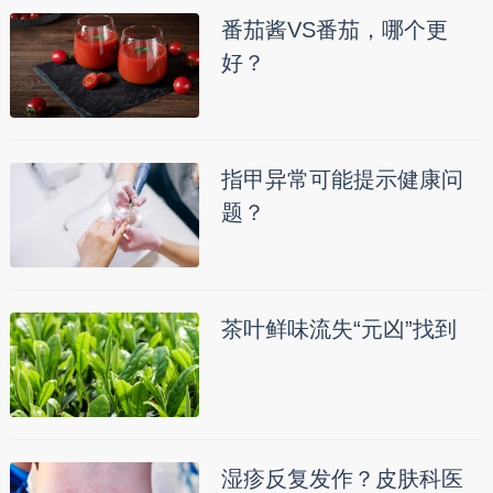
番茄酱VS番茄，哪个更
好？
指甲异常可能提示健康问
题？
茶叶鲜味流失“元凶”找到
湿疹反复发作？皮肤科医