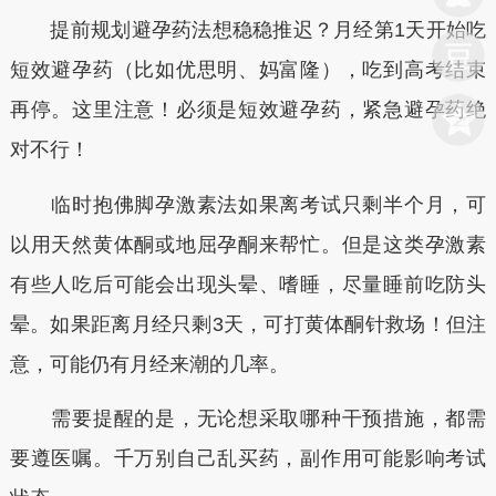
提前规划避孕药法想稳稳推迟？月经第1天开始吃
短效避孕药（比如优思明、妈富隆），吃到高考结束
再停。这里注意！必须是短效避孕药，紧急避孕药绝
对不行！
临时抱佛脚孕激素法如果离考试只剩半个月，可
以用天然黄体酮或地屈孕酮来帮忙。但是这类孕激素
有些人吃后可能会出现头晕、嗜睡，尽量睡前吃防头
晕。如果距离月经只剩3天，可打黄体酮针救场！但注
意，可能仍有月经来潮的几率。
需要提醒的是，无论想采取哪种干预措施，都需
要遵医嘱。千万别自己乱买药，副作用可能影响考试