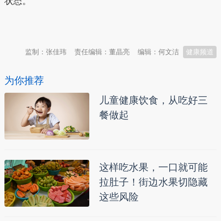
状态。
本文转自：
温州新闻网 66wz.com
监制：张佳玮
责任编辑：董晶亮
编辑：何文洁
健康频道
为你推荐
儿童健康饮食，从吃好三
餐做起
这样吃水果，一口就可能
拉肚子！街边水果切隐藏
这些风险