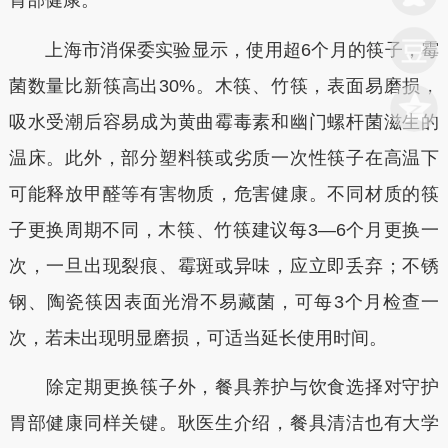
胃部健康。
上海市消保委实验显示，使用超6个月的筷子，霉
菌数量比新筷高出30%。木筷、竹筷，表面易磨损，
吸水受潮后容易成为黄曲霉毒素和幽门螺杆菌滋生的
温床。此外，部分塑料筷或劣质一次性筷子在高温下
可能释放甲醛等有害物质，危害健康。不同材质的筷
子更换周期不同，木筷、竹筷建议每3—6个月更换一
次，一旦出现裂痕、霉斑或异味，应立即丢弃；不锈
钢、陶瓷筷因表面光滑不易藏菌，可每3个月检查一
次，若未出现明显磨损，可适当延长使用时间。
除定期更换筷子外，餐具养护与饮食选择对守护
胃部健康同样关键。耿医生介绍，餐具清洁也有大学