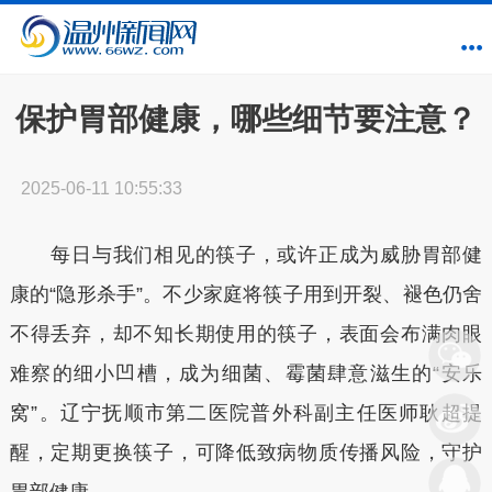
保护胃部健康，哪些细节要注意？
2025-06-11 10:55:33
每日与我们相见的筷子，或许正成为威胁胃部健
康的“隐形杀手”。不少家庭将筷子用到开裂、褪色仍舍
不得丢弃，却不知长期使用的筷子，表面会布满肉眼
难察的细小凹槽，成为细菌、霉菌肆意滋生的“安乐
窝”。辽宁抚顺市第二医院普外科副主任医师耿超提
醒，定期更换筷子，可降低致病物质传播风险，守护