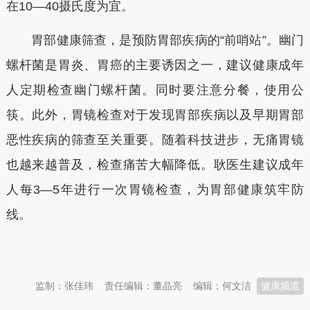
在10—40摄氏度为宜。
胃部健康筛查，是预防胃部疾病的“前哨站”。幽门
螺杆菌是胃炎、胃癌的主要诱因之一，建议健康成年
人定期检查幽门螺杆菌。同时要注意分餐，使用公
筷。此外，胃镜检查对于发现胃部疾病以及早期胃部
恶性疾病的筛查至关重要。随着科技进步，无痛胃镜
也越来越普及，检查痛苦大幅降低。耿医生建议成年
人每3—5年进行一次胃镜检查，为胃部健康筑牢防
线。
本文转自：
温州新闻网 66wz.com
监制：张佳玮
责任编辑：董晶亮
编辑：何文洁
健康频道