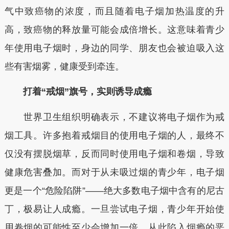
气中致癌物的浓度，而且随着电子烟加热温度的升
高，致癌物的释放量可能会成倍增长。这意味着青少
年使用电子烟时，身边的同学、朋友也会被迫吸入这
些有害烟雾，健康受到牵连。
打着“戒烟”旗号，实则诱导成瘾
世界卫生组织明确表示，不建议将电子烟作为戒
烟工具。许多抱着戒烟目的使用电子烟的人，最终不
仅没有摆脱烟草，反而同时使用电子烟和卷烟，导致
健康危害叠加。而对于从未吸过烟的青少年，电子烟
更是一个“危险陷阱”——绝大多数电子烟中含有的尼古
丁，极易让人成瘾。一旦尝试电子烟，青少年开始使
用卷烟的可能性至少会增加一倍，从此陷入烟瘾的恶