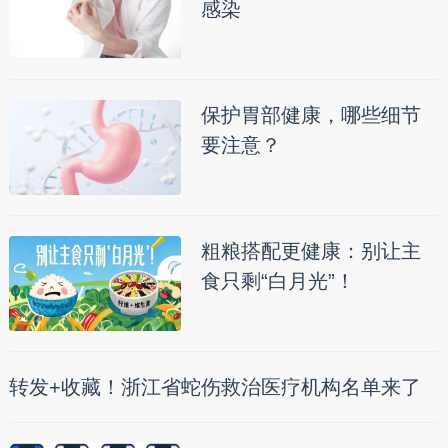
感染
保护胃部健康，哪些细节
要注意？
粗粮搭配更健康：别让主
食只剩“白月光”！
转发+收藏！浙江省蛇伤救治医疗机构名单来了