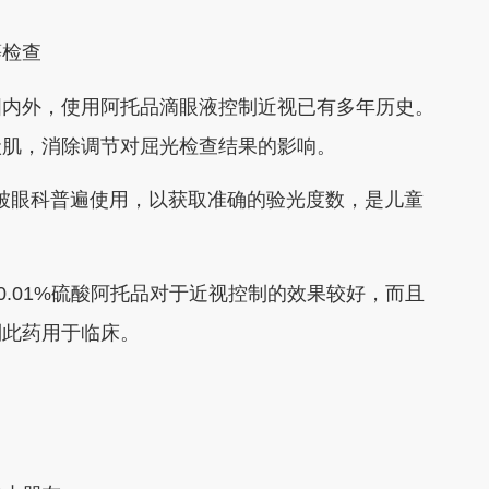
等检查
国内外，使用阿托品滴眼液控制近视已有多年历史。
状肌，消除调节对屈光检查结果的影响。
被眼科普遍使用，以获取准确的验光度数，是儿童
0.01%硫酸阿托品对于近视控制的效果较好，而且
制此药用于临床。