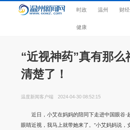
时政
温州
财经
健康
“近视神药”真有那
清楚了！
温度新闻客户端
2024-04-30 08:52:15
近日，小艾在妈妈的陪同下走进中国眼谷·超
眼睛近视，我马上就带她来了。”小艾妈妈说，