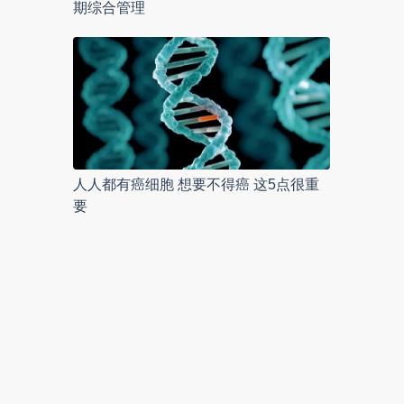
期综合管理
人人都有癌细胞 想要不得癌 这5点很重
要