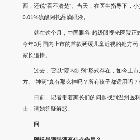
西，还说“看不清楚”。当天，在医生指导下，
0.01%硫酸阿托品滴眼液。
就在这个月，中国眼谷·超级眼视光医院正式引
今年3月国内上市的首款延缓儿童近视的处方药
家长追捧。
过去，它以“院内制剂”形式存在，如今上市后
方。“神药”真有那么神吗？所有孩子都适用吗
日前，记者带着家长们的问题找到温州医科大
士，请她答疑解惑。
问
阿托品滴眼液有什么作用？