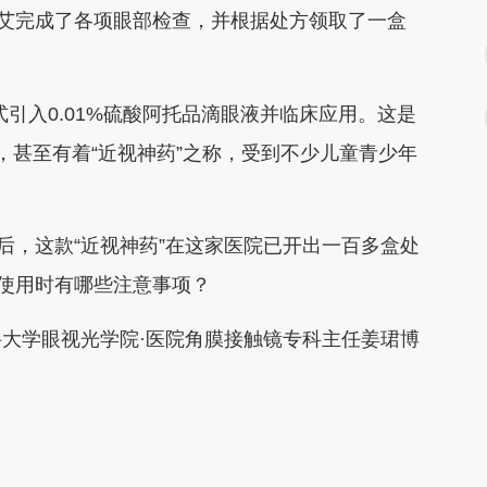
小艾完成了各项眼部检查，并根据处方领取了一盒
入0.01%硫酸阿托品滴眼液并临床应用。这是
，甚至有着“近视神药”之称，受到不少儿童青少年
，这款“近视神药”在这家医院已开出一百多盒处
？使用时有哪些注意事项？
学眼视光学院·医院角膜接触镜专科主任姜珺博