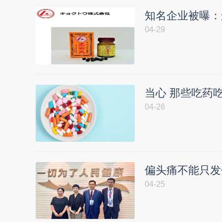
知名企业被曝：
04-29
当心 那些吃药
04-26
偏头痛不能只发
04-25