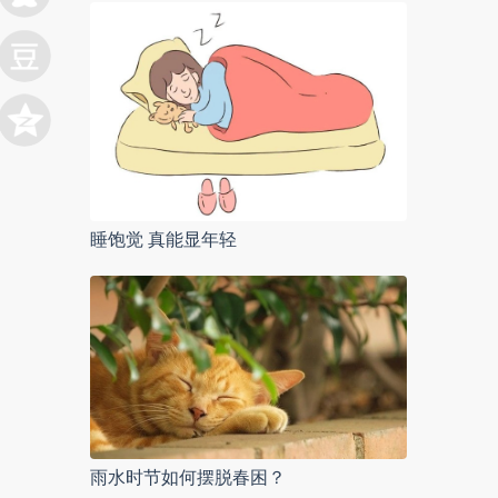
睡饱觉 真能显年轻
雨水时节如何摆脱春困？