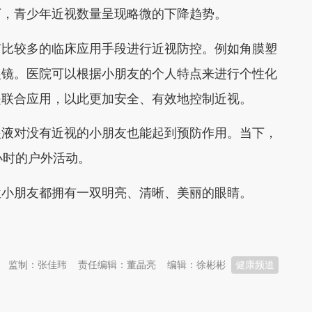
下，青少年近视数量呈现略微的下降趋势。
有比较多的临床应用手段进行近视防控。例如角膜塑
眼镜。医院可以根据小朋友的个人特点来进行个性化
是联合应用，以此更加安全、有效地控制近视。
眼液对没有近视的小朋友也能起到预防作用。当下，
小时的户外活动。
位小朋友都拥有一双明亮、清晰、美丽的眼睛。
监制：张佳玮
责任编辑：董晶亮
编辑：徐彬彬
健康频道