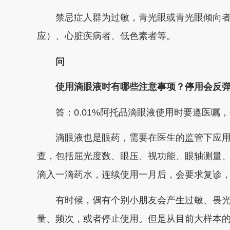
禁忌症人群为过敏，青光眼或青光眼倾向
应）、心脏疾病者、低色素者等。
问
使用滴眼液时有哪些注意事项？停用会反
答：
0.01%阿托品滴眼液使用时要遵医嘱
滴眼液也是眼药，需要在医生的监管下应
查，包括屈光度数、眼压、视功能、眼轴测量
滴入一滴药水，连续使用一月后，会要求复诊
有时候，偶有个别小朋友会产生过敏、畏
量、频次，或者停止使用。但是从目前大样本