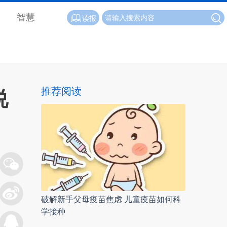
智慧
读报
推荐阅读
说
破解新手父母疫苗焦虑 儿童疫苗如何科
学接种