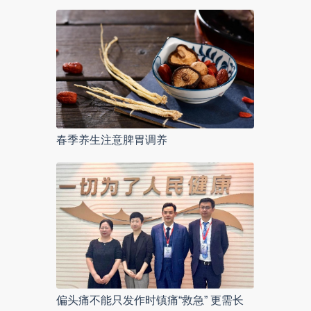
春季养生注意脾胃调养
偏头痛不能只发作时镇痛“救急” 更需长