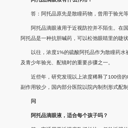
答：
阿托品原先是散瞳药物，曾用于验光
阿托品滴眼液用于近视防控并不陌生。在
阿托品是一种抗胆碱药，可以松弛眼睛里的睫
以往，浓度1%的硫酸阿托品作为散瞳药水
及青少年验光、配镜时的重要步骤之一。
近些年，研究发现以上浓度稀释了100倍的
副作用较少，国内部分医院以院内制剂形式配
问
阿托品滴眼液，适合每个孩子吗？