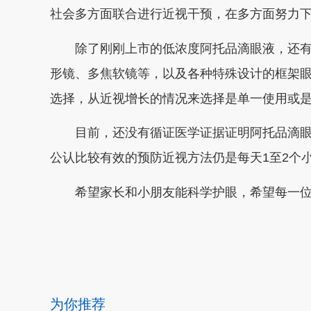
社会多方面联合进行近视干预，在多方面努力
除了刚刚上市的低浓度阿托品滴眼液，还
形镜、多焦软镜等，以及各种特殊设计的框架
选择，从近视增长的情况来选择是单一使用或
目前，还没有循证医学证据证明阿托品滴
公认比较有效的预防近视方法仍是每天1至2个
希望家长和小朋友能科学护眼，希望每一
本文转自：
温州新闻网 66wz.com
为你推荐