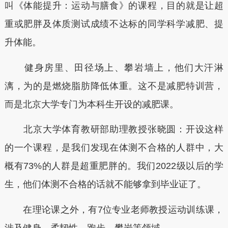
叫《体能提升：运动与膳食》的课程，目的就是让超
重或肥胖及体质测试成绩不达标的同学科学减肥、提
升体能。
健身房里、田径场上、攀岩墙上，他们大汗淋
漓，为的是燃烧脂肪降低体重。这不是减肥特训营，
而是北京大学专门为本科生开设的减肥课。
北京大学体育教研部助理教授张晓圆：开设这样
的一个课程，是我们发现在体测不合格的人群中，大
概有73%的人群是超重肥胖的。我们2022级以后的学
生，他们体测不合格的话就不能够拿到毕业证了。
在理论课之外，有7位专业老师教授运动训练课，
涉及健身、柔韧性、跑步、攀岩等领域。