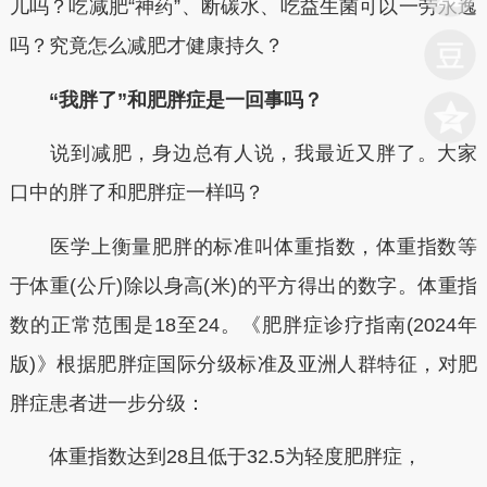
儿吗？吃减肥“神药”、断碳水、吃益生菌可以一劳永逸
吗？究竟怎么减肥才健康持久？
“我胖了”和肥胖症是一回事吗？
说到减肥，身边总有人说，我最近又胖了。大家
口中的胖了和肥胖症一样吗？
医学上衡量肥胖的标准叫体重指数，体重指数等
于体重(公斤)除以身高(米)的平方得出的数字。体重指
数的正常范围是18至24。《肥胖症诊疗指南(2024年
版)》根据肥胖症国际分级标准及亚洲人群特征，对肥
胖症患者进一步分级：
体重指数达到28且低于32.5为轻度肥胖症，