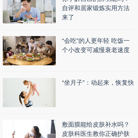
自评和居家锻炼实用方法
来了
“会吃”的人更年轻 吃饭一
个小改变可减慢衰老速度
“坐月子”：动起来，恢复快
敷面膜能给皮肤补水吗？
皮肤科医生教你正确护肤