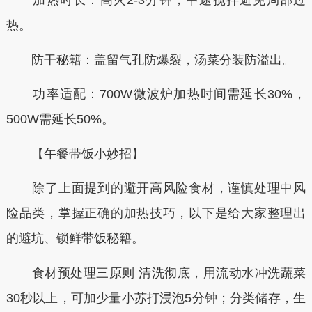
加热时长：高火2-3分钟，中途搅拌避免局部过
热。
防干秘籍：盖留气孔防爆裂，汤菜分装防溢出。
功率适配：700W微波炉加热时间需延长30%，
500W需延长50%。
【午餐带饭小妙招】
除了上面提到的避开高风险食材，谨慎处理中风
险品类，掌握正确的加热技巧，以下是给大家整理出
的避坑、锁鲜带饭秘籍。
食材预处理三原则 清洗彻底，用流动水冲洗蔬菜
30秒以上，可加少量小苏打浸泡5分钟；分类储存，生