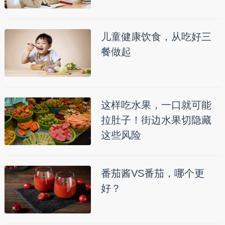
儿童健康饮食，从吃好三
餐做起
这样吃水果，一口就可能
拉肚子！街边水果切隐藏
这些风险
番茄酱VS番茄，哪个更
好？