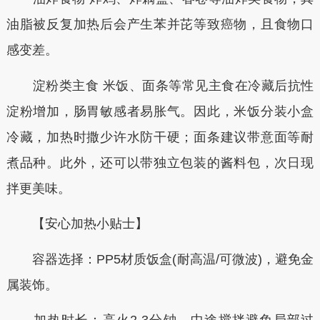
油脂被反复加热后会产生苯并芘等致癌物，且食物口
感变差。
淀粉类主食 米饭、面条等常见主食在冷藏后抗性
淀粉增加，肠胃敏感者易胀气。因此，米饭分装小盒
冷藏，加热时撒少许水防干硬；面条建议带意面等耐
煮品种。此外，还可以带独立包装的酱料包，次日现
拌更美味。
【安心加热小贴士】
容器选择：PP5材质饭盒(耐高温/可微波)，避免金
属装饰。