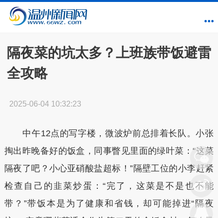
隔夜菜的坑太多？上班族带饭避雷
全攻略
2025-06-04 10:32:23
中午12点的写字楼，微波炉前总排着长队。小张
掏出昨晚备好的饭盒，同事瞥见里面的绿叶菜：“这菜
隔夜了吧？小心亚硝酸盐超标！”隔壁工位的小李赶紧
检查自己的韭菜炒蛋：“完了，这菜是不是也不能
带？”带饭本是为了健康和省钱，却可能掉进“隔夜