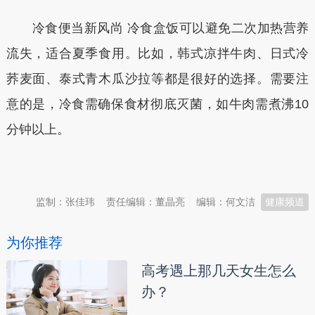
冷食便当新风尚 冷食盒饭可以避免二次加热营养
流失，适合夏季食用。比如，韩式凉拌牛肉、日式冷
荞麦面、泰式青木瓜沙拉等都是很好的选择。需要注
意的是，冷食需确保食材彻底灭菌，如牛肉需煮沸10
分钟以上。
本文转自：
温州新闻网 66wz.com
监制：张佳玮
责任编辑：董晶亮
编辑：何文洁
健康频道
为你推荐
高考遇上那几天女生怎么
办？