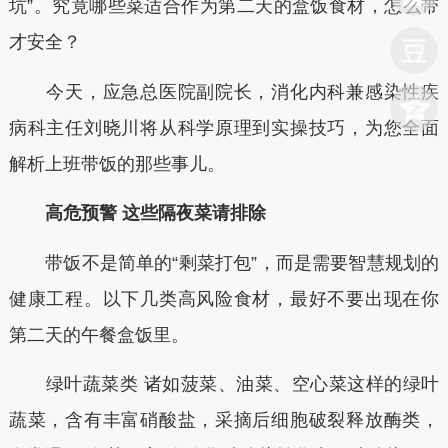
坑”。究竟哪些菜适合作为第二天的盒饭食材，怎么带
才安全？
今天，应急总医院副院长，消化内科兼感染性疾
病科主任刘晓川将从科学原理到实操技巧，为您全面
解析上班带饭的那些事儿。
高危预警 这些隔夜菜请排除
带饭不是简单的“剩菜打包”，而是需要智慧规划的
健康工程。以下几类高风险食材，最好不要出现在你
第二天的午餐盒饭里。
绿叶蔬菜类 诸如菠菜、油菜、空心菜这样的绿叶
蔬菜，含有丰富硝酸盐，采摘后细胞破裂释放酶类，