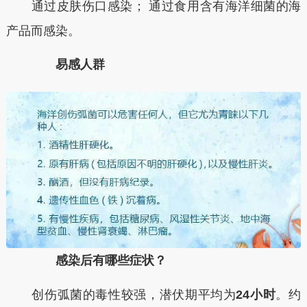
通过皮肤伤口感染； 通过食用含有海洋细菌的海
产品而感染。
易感人群
感染后有哪些症状？
创伤弧菌的毒性较强，潜伏期平均为
24小时
。约