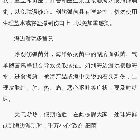
状，应立即就医，并告知医生最近接触海水或海鲜病
史，以免耽误诊疗。创伤弧菌具有嗜盐性，切勿使用
生理盐水或将盐撒到伤口上，以免加重感染。
海边游玩多留意
除创伤弧菌外，海洋致病菌中的副溶血弧菌、气
单胞菌属等也会导致类似病症。如到海边游玩接触海
水、进食海鲜、被海产品或海中尖锐的石头刺伤，出
现皮肤红、肿、热、痛、恶心呕吐等症状，要及时就
医。
天气渐热，假期临近，在此提醒大家，处理海鲜
或到海边游玩时，千万小心“致命”细菌。