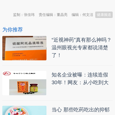
本文转自：
温州新闻网 66wz.com
监制：张佳玮
责任编辑：董晶亮
编辑：何文洁
健康频道
为你推荐
“近视神药”真有那么神吗？
温州眼视光专家都说清楚
了！
知名企业被曝：连续造假
30年！网友：从小吃到大
当心 那些吃药吃出的抑郁