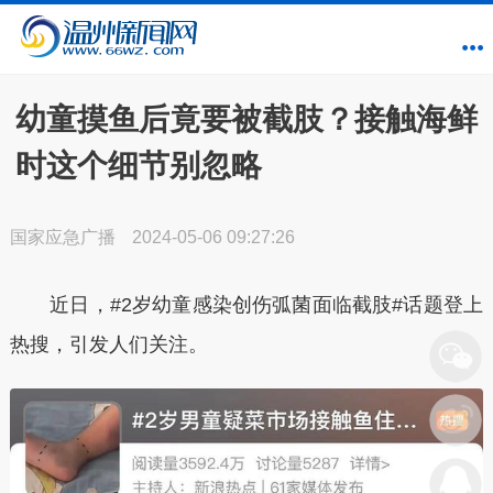
幼童摸鱼后竟要被截肢？接触海鲜
时这个细节别忽略
国家应急广播
2024-05-06 09:27:26
近日，#2岁幼童感染创伤弧菌面临截肢#话题登上
热搜，引发人们关注。