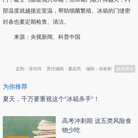
部温度就越接近室温，帮助细菌繁殖。
冰箱的门缝密
封条也要定期检查、清洁
。
来源：央视新闻、科普中国
本文转自：
温州新闻网 66wz.com
监制：张佳玮
责任编辑：董晶亮
编辑：徐彬彬
健康频道
为你推荐
夏天，千万要重视这个“冰箱杀手”！
高考冲刺期 这五类风险食
物少吃