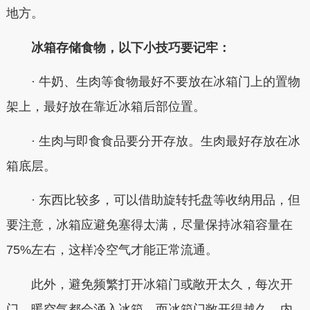
地方。
冰箱存储食物，以下小技巧要记牢：
·
牛奶、生肉等食物最好不要放在冰箱门上的置物
架上，最好放在靠近冰箱后部位置
。
·
生肉与即食食品要分开存放
。生肉最好存放在冰
箱底层。
·
东西比较多，
可以借助旋转托盘等收纳用品
，但
要注意，冰箱应避免塞得太满，尽量保持冰箱容量在
75%左右，这样冷空气才能正常流通。
此外，
避免频繁打开冰箱门或敞开太久
，每次开
门，暖空气都会涌入冰箱，而冰箱门敞开得越久，内