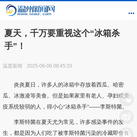
夏天，千万要重视这个“冰箱杀
手”！
温度新闻
2025-06-06 08:45:33
炎炎夏日，许多人的冰箱中存放着西瓜、哈密
瓜、冰激凌等美食。但是如果家里有老人、孕妇或免
疫系统较弱的人，得小心“冰箱杀手”——
李斯特菌
。
李斯特菌在夏天尤为常见，许多感染事件的发
生，都是因为人们吃了被李斯特菌污染的冷藏即食食